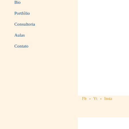
Bio
Portfólio
Consultoria
Aulas
Contato
Fb
Yt
Insta