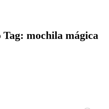
o Tag:
mochila mágica