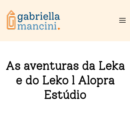
As aventuras da Leka
e do Leko l Alopra
Estúdio