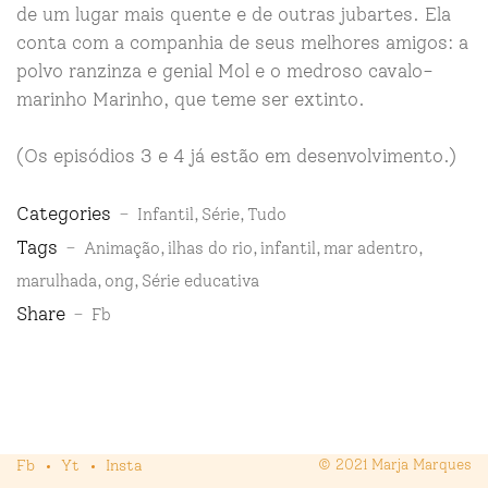
de um lugar mais quente e de outras jubartes. Ela
conta com a companhia de seus melhores amigos: a
polvo ranzinza e genial Mol e o medroso cavalo-
marinho Marinho, que teme ser extinto.
(Os episódios 3 e 4 já estão em desenvolvimento.)
Categories
Infantil
Série
Tudo
Tags
Animação
ilhas do rio
infantil
mar adentro
marulhada
ong
Série educativa
Share
Fb
Fb
Yt
Insta
© 2021 Marja Marques