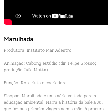
Marulhada
Produtora: Instituto Mar Adentro
Animação: Cabong estúdio (dir. Felipe Grosso;
produção Júlia Motta)
Função: Roteirista e cocriadora
Sinopse: Marulhada é uma série voltada para a
educação ambiental. Narra a história da baleia Ju,
que faz sua primeira viagem sem a mãe, à procura