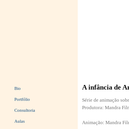
A infância de A
Bio
Portfólio
Série de animação sobr
Produtora: Mandra Fil
Consultoria
Aulas
Animação: Mandra Fil