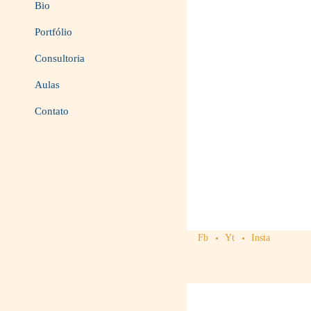
Bio
Portfólio
Consultoria
Aulas
Contato
Fb
Yt
Insta