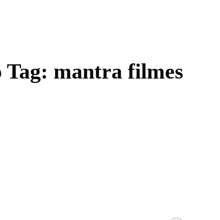
o Tag:
mantra filmes