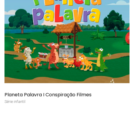
Planeta Palavra I Conspiração Filmes
Série infantil