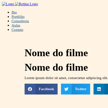
Bio
Portfólio
Consultoria
Aulas
Contato
Nome do filme
Nome do filme
Lorem ipsum dolor sit amet, consectetur adipiscing elit. 
Facebook
Twitter