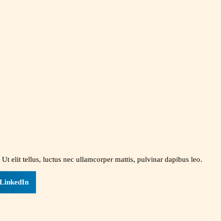
Ut elit tellus, luctus nec ullamcorper mattis, pulvinar dapibus leo.
LinkedIn