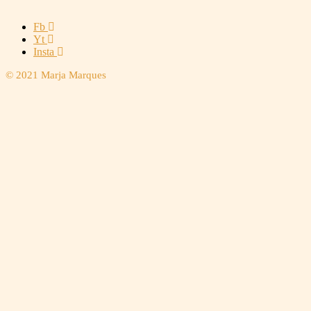
Fb
Yt
Insta
© 2021 Marja Marques